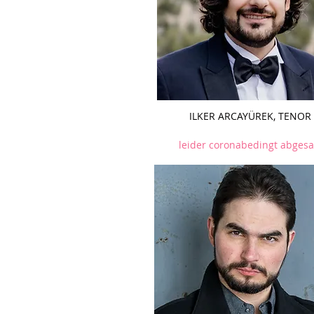
ILKER ARCAYÜREK, TENOR
leider coronabedingt abgesa