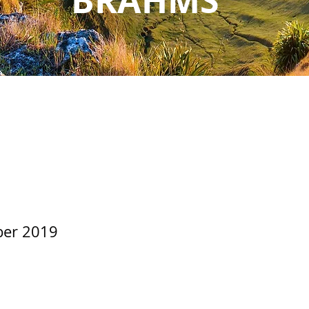
BRAHMS
ber 2019