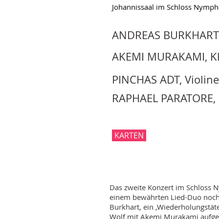
Johannissaal im Schloss Nymp
ANDREAS BURKHART,
AKEMI MURAKAMI, Kl
PINCHAS ADT, Violine
RAPHAEL PARATORE, 
KARTEN
Das zweite Konzert im Schloss 
einem bewährten Lied-Duo noch 
Burkhart, ein ‚Wiederholungstä
Wolf mit Akemi Murakami aufgen