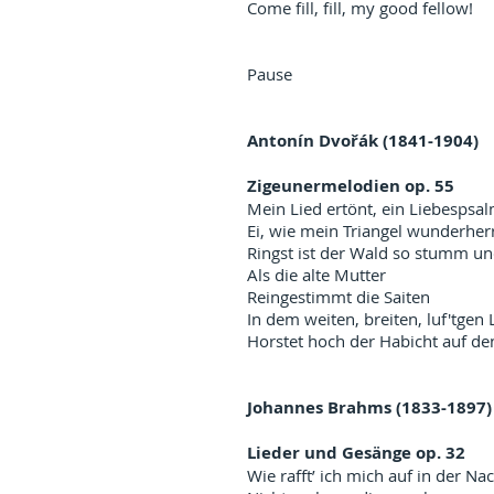
Come fill, fill, my good fellow!
Pause
Antonín Dvořák (1841-1904)
Zigeunermelodien op. 55
Mein Lied ertönt, ein Liebespsa
Ei, wie mein Triangel wunderherr
Ringst ist der Wald so stumm und
Als die alte Mutter
Reingestimmt die Saiten
In dem weiten, breiten, luf'tgen
Horstet hoch der Habicht auf d
Johannes Brahms (1833-1897)
Lieder und Gesänge op. 32
Wie rafft’ ich mich auf in der Na