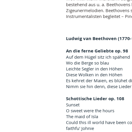
bestehend aus u. a. Beethovens 
Zigeunermelodien. Beethovens s
Instrumentalisten begleitet – Pi
Ludwig van Beethoven (1770-
An die ferne Geliebte op. 98
Auf dem Hügel sitz ich spähend
Wo die Berge so blau
Leichte Segler in den Höhen
Diese Wolken in den Höhen
Es kehret der Maien, es blühet d
Nimm sie hin denn, diese Lieder
Schottische Lieder op. 108
Sunset
O sweet were the hours
The maid of Isla
Could this ill world have been co
faithfu' Johnie