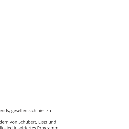
ds, gesellen sich hier zu
dern von Schubert, Liszt und
Volkslied inspiriertes Programm