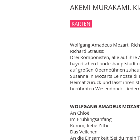
AKEMI MURAKAMI, Kla
KARTEN
Wolfgang Amadeus Mozart, Rich
Richard Strauss:
Drei Komponisten, alle auf ihre
bayerischen Landeshauptstadt un
auf großen Opernbühnen zuhause 
Susanna in Mozarts Le nozze di F
Heimat zurück und lässt ihren st
berühmten Wesendonck-Lieder
WOLFGANG AMADEUS MOZART 
An Chloë
Im Frühlingsanfang
Komm, liebe Zither
Das Veilchen
An die Einsamkeit (Sei du mein T