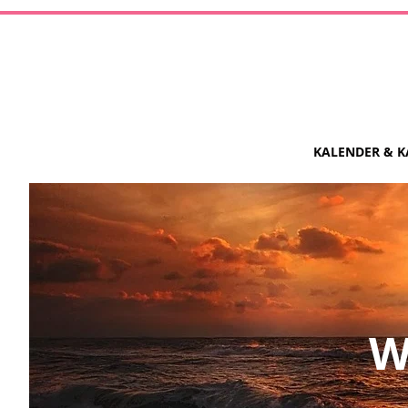
KALENDER & K
W