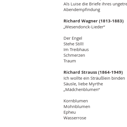
Als Luise die Briefe ihres unget
Abendempfindung
Richard Wagner (1813-1883)
„Wesendonck-Lieder“
Der Engel
Stehe Still!
Im Treibhaus
Schmerzen
Traum
Richard Strauss (1864-1949)
Ich wollte ein Sträußlein binden
Säusle, liebe Myrthe
„Mädchenblumen“
Kornblumen
Mohnblumen
Epheu
Wasserrose