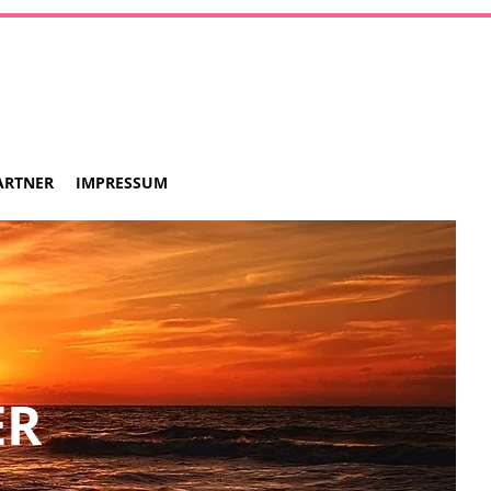
ARTNER
IMPRESSUM
ER