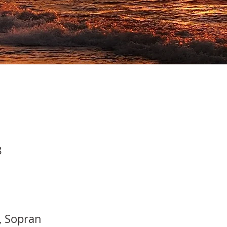
8
 Sopran