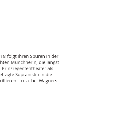
18 folgt ihren Spuren in der
chten Münchnerin, die längst
 Prinzregententheater als
fragte Sopranistin in die
llieren – u. a. bei Wagners