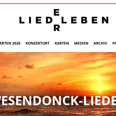
ARTEN 2026
KONZERTORT
KARTEN
MEDIEN
ARCHIV
P
ESENDONCK-LIED
WINTERREISE