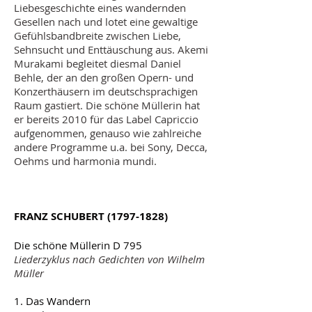
Liebesgeschichte eines wandernden
Gesellen nach und lotet eine gewaltige
Gefühlsbandbreite zwischen Liebe,
Sehnsucht und Enttäuschung aus. Akemi
Murakami begleitet diesmal Daniel
Behle, der an den großen Opern- und
Konzerthäusern im deutschsprachigen
Raum gastiert. Die schöne Müllerin hat
er bereits 2010 für das Label Capriccio
aufgenommen, genauso wie zahlreiche
andere Programme u.a. bei Sony, Decca,
Oehms und harmonia mundi.
FRANZ SCHUBERT
(1797-1828)
Die schöne Müllerin D 795
Liederzyklus nach Gedichten von Wilhelm
Müller
1. Das Wandern