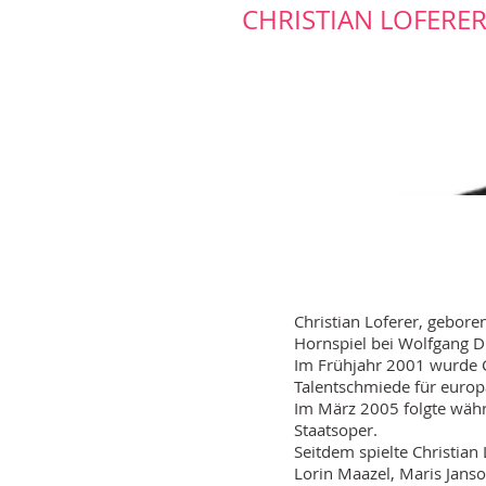
​CHRISTIAN LOFERE
Christian Loferer, gebor
Hornspiel bei Wolfgang D
Im Frühjahr 2001 wurde C
Talentschmiede für euro
Im März 2005 folgte währ
Staatsoper.
Seitdem spielte Christian
Lorin Maazel, Maris Janso