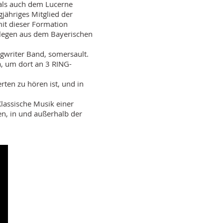
als auch dem Lucerne
gjähriges Mitglied der
mit dieser Formation
llegen aus dem Bayerischen
gwriter Band, somersault.
, um dort an 3 RING-
rten zu hören ist, und in
lassische Musik einer
en, in und außerhalb der