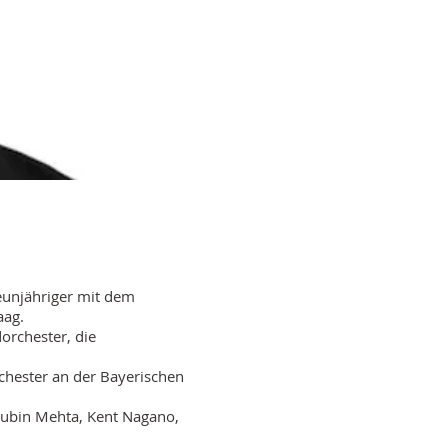
eunjähriger mit dem
aag.
orchester, die
chester an der Bayerischen
 Zubin Mehta, Kent Nagano,