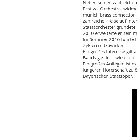
Neben seinen zahlreiche
Festival Orchestra, widme
munich brass connection 
zahlreiche Preise auf in
Staatsorchester gründe
2010 erweiterte er sein 
Im Sommer 2016 führte Ih
Zyklen mitzuwirken.
Ein großes Interesse gilt
Bands gastiert, wie u.a. 
Ein großes Anliegen ist 
jüngeren Hörerschaft zu 
Bayerischen Staatsoper.