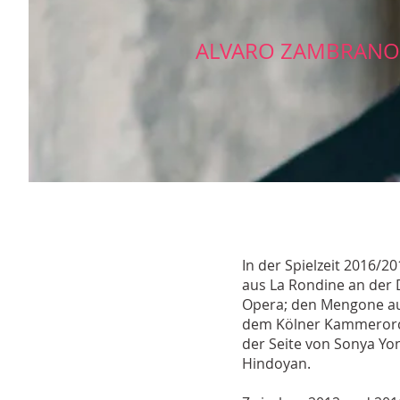
ALVARO ZAMBRANO
In der Spielzeit 2016/
aus La Rondine an der D
Opera; den Mengone aus
dem Kölner Kammerorch
der Seite von Sonya Y
Hindoyan.