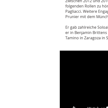
Zwischen 2012 und 2016
folgenden Rollen zu hö
Pagliacci. Weitere Eng
Prunier mit dem Münch
Er gab zahlreiche Solo
er in Benjamin Brittens
Tamino in Zaragoza in 