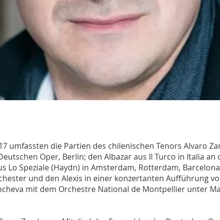
2017 umfassten die Partien des chilenischen Tenors Alvaro 
eutschen Oper, Berlin; den Albazar aus Il Turco in Italia an
 Lo Speziale (Haydn) in Amsterdam, Rotterdam, Barcelona
ester und den Alexis in einer konzertanten Aufführung vo
oncheva mit dem Orchestre National de Montpellier unter 