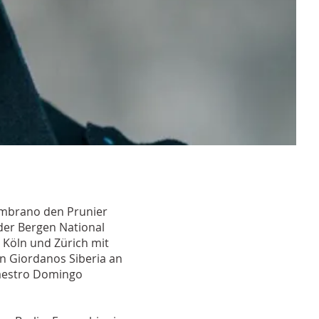
Zambrano den Prunier
 der Bergen National
 Köln und Zürich mit
n Giordanos Siberia an
Maestro Domingo