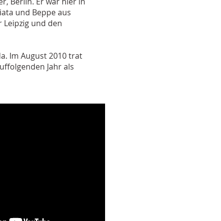
Berlin. Er war hier in
viata und Beppe aus
 Leipzig und den
a. Im August 2010 trat
uffolgenden Jahr als